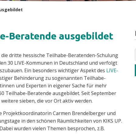
usgebildet
be-Beratende ausgebildet
 die dritte hessische Teilhabe-Beratenden-Schulung
 den 30 LIVE-Kommunen in Deutschland und verfolgt
auszubauen. Ein besonders wichtiger Aspekt des
LIVE-
istiger Behinderung zu sogenannten Teilhabe-
rtinnen und Experten in eigener Sache für mehr
60 Teilhabe-Beratende ausgebildet. Seit September
weitere sieben, die vor Ort aktiv werden.
e Projektkoordinatorin Carmen Brendelberger und
lungstage in den schönen Räumlichkeiten von KIKS UP.
. Dabei wurden vielen Themen besprochen, z.B.