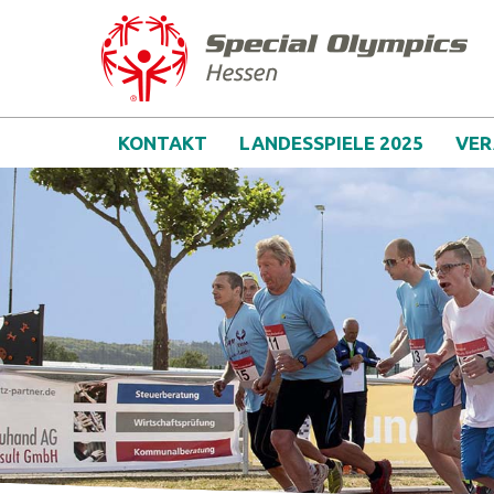
Zum Inhalt
Spe
KONTAKT
LANDESSPIELE 2025
VER