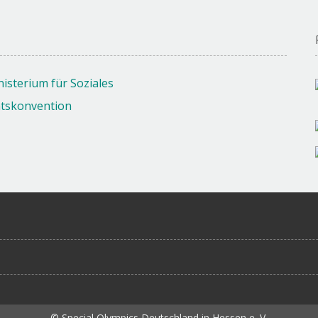
© Special Olympics Deutschland in Hessen e. V.