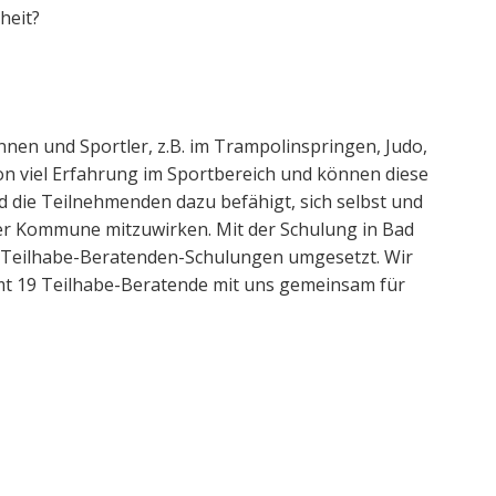
heit?
nnen und Sportler, z.B. im Trampolinspringen, Judo,
n viel Erfahrung im Sportbereich und können diese
d die Teilnehmenden dazu befähigt, sich selbst und
er Kommune mitzuwirken. Mit der Schulung in Bad
n Teilhabe-Beratenden-Schulungen umgesetzt. Wir
amt 19 Teilhabe-Beratende mit uns gemeinsam für