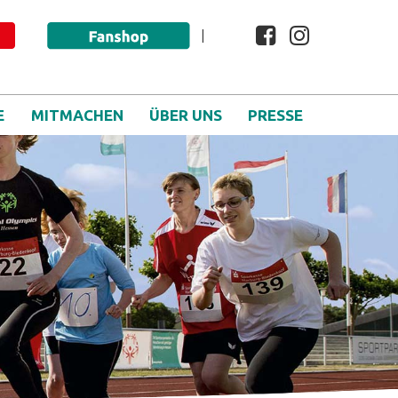
facebook
instagr
|
E
MITMACHEN
ÜBER UNS
PRESSE