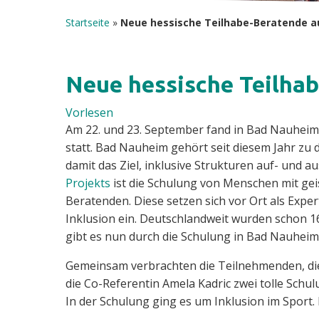
Startseite
»
Neue hessische Teilhabe-Beratende a
Neue hessische Teilha
Vorlesen
Am 22. und 23. September fand in Bad Nauheim
statt. Bad Nauheim gehört seit diesem Jahr zu
damit das Ziel, inklusive Strukturen auf- und 
Projekts
ist die Schulung von Menschen mit ge
Beratenden. Diese setzen sich vor Ort als Expe
Inklusion ein. Deutschlandweit wurden schon 1
gibt es nun durch die Schulung in Bad Nauheim 
Gemeinsam verbrachten die Teilnehmenden, di
die Co-Referentin Amela Kadric zwei tolle Schu
In der Schulung ging es um Inklusion im Sport